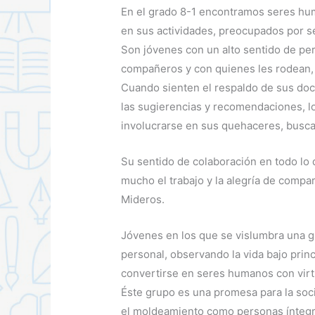
En el grado 8-1 encontramos seres hu
en sus actividades, preocupados por s
Son jóvenes con un alto sentido de per
compañeros y con quienes les rodean, 
Cuando sienten el respaldo de sus doc
las sugierencias y recomendaciones, l
involucrarse en sus quehaceres, busca
Su sentido de colaboración en todo lo q
mucho el trabajo y la alegría de compar
Mideros.
Jóvenes en los que se vislumbra una gr
personal, observando la vida bajo prin
convertirse en seres humanos con virt
Éste grupo es una promesa para la soci
el moldeamiento como personas íntegra