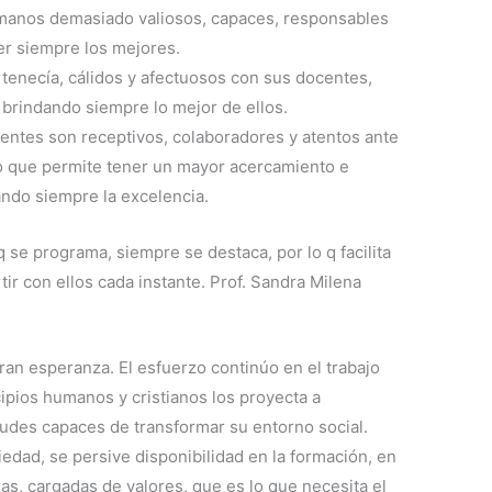
manos demasiado valiosos, capaces, responsables
er siempre los mejores.
tenecía, cálidos y afectuosos con sus docentes,
brindando siempre lo mejor de ellos.
entes son receptivos, colaboradores y atentos ante
o que permite tener un mayor acercamiento e
ndo siempre la excelencia.
 se programa, siempre se destaca, por lo q facilita
tir con ellos cada instante. Prof. Sandra Milena
an esperanza. El esfuerzo continúo en el trabajo
cipios humanos y cristianos los proyecta a
udes capaces de transformar su entorno social.
edad, se persive disponibilidad en la formación, en
s, cargadas de valores, que es lo que necesita el