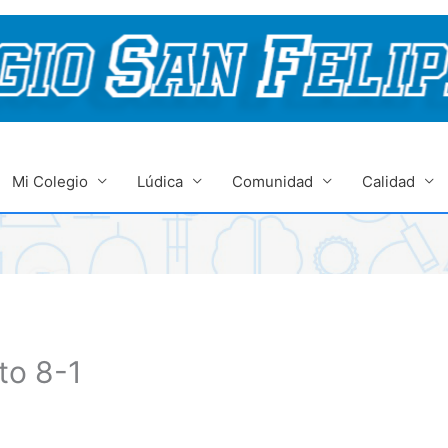
Mi Colegio
Lúdica
Comunidad
Calidad
to 8-1