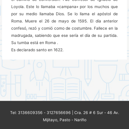
Loyola. Este lo llamaba «campana» por los muchos que
por su medio llamaba Dios. Se lo llama el apóstol de
Roma. Muere el 26 de mayo de 1595. El día anterior
confesó, rezó y comió como de costumbre. Fallece en la
madrugada, sabiendo que ese sería el día de su partida.
Su tumba está en Roma .
Es declarado santo en 1622.
Tel: 3136609356 - 3127656696 | Cra. 26 # 6 Sur - 46 Av.
Mijitayo, Pasto - Nariño