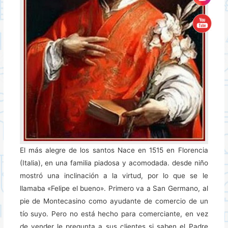
El más alegre de los santos Nace en 1515 en Florencia
(Italia), en una familia piadosa y acomodada. desde niño
mostró una inclinación a la virtud, por lo que se le
llamaba «Felipe el bueno». Primero va a San Germano, al
pie de Montecasino como ayudante de comercio de un
tío suyo. Pero no está hecho para comerciante, en vez
de vender le pregunta a sus clientes si saben el Padre