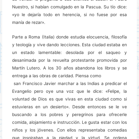
Nuestro, si habían comulgado en la Pascua. Su tío dice:
«yo le dejaría todo en herencia, si no fuese por esa
manía de rezar».
Parte a Roma (Italia) donde estudia elocuencia, filosofía
y teología y vive dando lecciones. Esta ciudad estaba en
un estado lamentable: desolada por el saqueo y
desanimada por la revuelta protestante promovida por
Martín Lutero. A los 30 años abandona los libros y se
entrega a las obras de caridad. Piensa como
san Francisco Javier marchar a las Indias a predicar el
Evangelio pero oye una voz que le dice: «Felipe, la
voluntad de Dios es que vivas en esta ciudad como si
estuvieras en un desierto». Desde entonces se le ve
buscando a los pobres y peregrinos para ofrecerle
comida, alojamiento e instrucción. Le gusta estar con los
niños y los jóvenes. Con ellos representaba comedias
que inspiraban a la piedad y la virtud. Se ordena