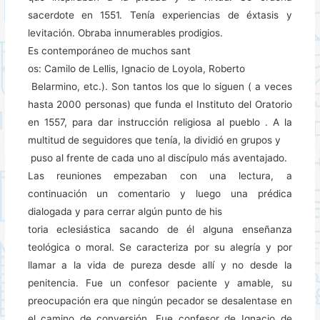
sacerdote en 1551. Tenía experiencias de éxtasis y
levitación. Obraba innumerables prodigios.
Es contemporáneo de muchos sant
os: Camilo de Lellis, Ignacio de Loyola, Roberto
Belarmino, etc.). Son tantos los que lo siguen ( a veces
hasta 2000 personas) que funda el Instituto del Oratorio
en 1557, para dar instrucción religiosa al pueblo . A la
multitud de seguidores que tenía, la dividió en grupos y
puso al frente de cada uno al discípulo más aventajado.
Las reuniones empezaban con una lectura, a
continuación un comentario y luego una prédica
dialogada y para cerrar algún punto de his
toria eclesiástica sacando de él alguna enseñanza
teológica o moral. Se caracteriza por su alegría y por
llamar a la vida de pureza desde allí y no desde la
penitencia. Fue un confesor paciente y amable, su
preocupación era que ningún pecador se desalentase en
el camino de conversión. Fue confesor de Ignacio de