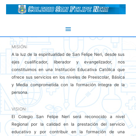
Ir
al
contenido
Menú
principal
MISIÓN:
A la luz de la espiritualidad de San Felipe Neri, desde sus
ejes cualificador, liberador y evangelizador, nos
constituimos en una Institución Educativa Católica que
ofrece sus servicios en los niveles de Preescolar, Básica
y Media comprometida con la formación integra de la
persona.
VISION:
El Colegio San Felipe Neri será reconocido a nivel
Regional por la calidad en la prestación del servicio
educativo y por contribuir en la formación de una