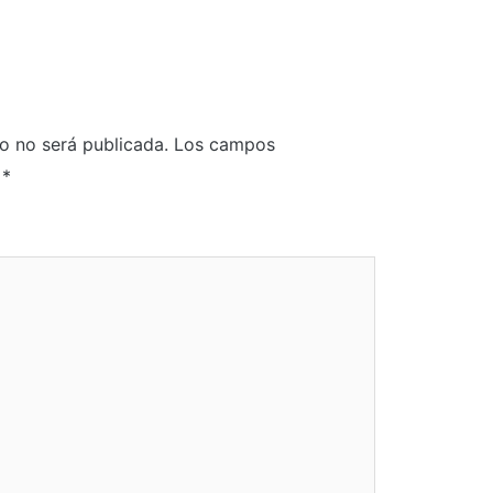
o no será publicada.
Los campos
n
*