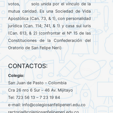
votos, solo unida por el vínculo de la
mutua caridad. Es una Sociedad de Vida
Apostólica (Can. 73, & 1), con personalidad
jurídica (Can. 114; 741, & 1) y casa sui iuris
(Can. 613, & 2) (confrontar el Nº 15 de las
Constituciones de la Confederación del
Oratorio de San Felipe Neri)
CONTACTOS:
Colegio:
San Juan de Pasto – Colombia
Cra 26 nro 6 Sur – 46 Av. Mijitayo
Tel: 723 56 13 – 7 23 19 84
e-mail: info@colegiosanfelipeneri.edu.co
rectoria@colegiosanfelipeneri.edu.co