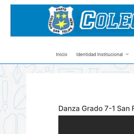
Ir
al
contenido
Inicio
Identidad Institucional
Danza Grado 7-1 San F