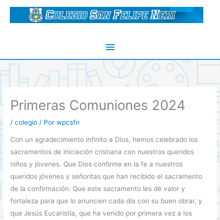
Ir
al
contenido
Menú
principal
Primeras Comuniones 2024
/
colegio
/ Por
wpcsfn
Con un agradecimiento infinito a Dios, hemos celebrado los
sacramentos de iniciación cristiana con nuestros queridos
niños y jóvenes. Que Dios confirme en la fe a nuestros
queridos jóvenes y señoritas que han recibido el sacramento
de la confirmación. Que este sacramento les dé valor y
fortaleza para que lo anuncien cada día con su buen obrar, y
que Jesús Eucaristía, que ha venido por primera vez a los