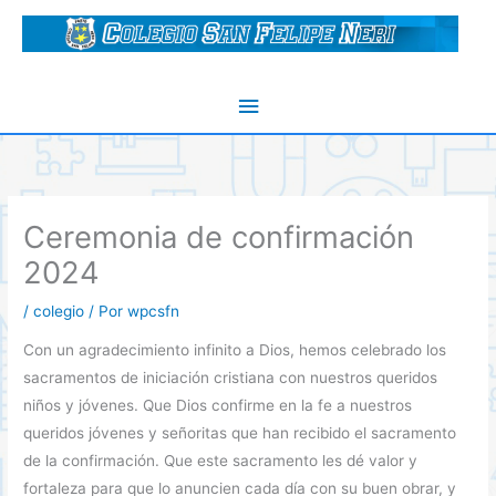
Ir
al
contenido
Menú
principal
Ceremonia de confirmación
2024
/
colegio
/ Por
wpcsfn
Con un agradecimiento infinito a Dios, hemos celebrado los
sacramentos de iniciación cristiana con nuestros queridos
niños y jóvenes. Que Dios confirme en la fe a nuestros
queridos jóvenes y señoritas que han recibido el sacramento
de la confirmación. Que este sacramento les dé valor y
fortaleza para que lo anuncien cada día con su buen obrar, y