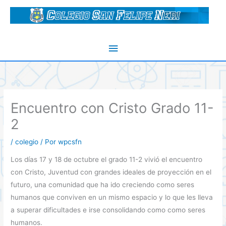
Ir
al
contenido
Menú
principal
Encuentro con Cristo Grado 11-
2
/
colegio
/ Por
wpcsfn
Los días 17 y 18 de octubre el grado 11-2 vivió el encuentro
con Cristo, Juventud con grandes ideales de proyección en el
futuro, una comunidad que ha ido creciendo como seres
humanos que conviven en un mismo espacio y lo que les lleva
a superar dificultades e irse consolidando como como seres
humanos.