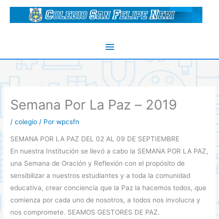
Ir
al
contenido
Menú
principal
Semana Por La Paz – 2019
/
colegio
/ Por
wpcsfn
SEMANA POR LA PAZ DEL 02 AL 09 DE SEPTIEMBRE
En nuestra Institución se llevó a cabo la SEMANA POR LA PAZ,
una Semana de Oración y Reflexión con el propósito de
sensibilizar a nuestros estudiantes y a toda la comunidad
educativa, crear conciencia que la Paz la hacemos todos, que
comienza por cada uno de nosotros, a todos nos involucra y
nos compromete. SEAMOS GESTORES DE PAZ.