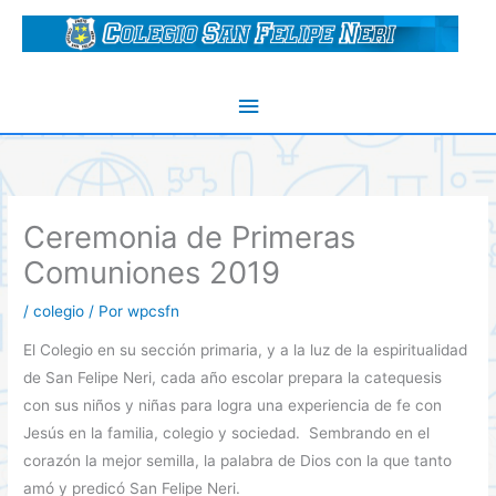
Ir
al
contenido
Menú
principal
Ceremonia de Primeras
Comuniones 2019
/
colegio
/ Por
wpcsfn
El Colegio en su sección primaria, y a la luz de la espiritualidad
de San Felipe Neri, cada año escolar prepara la catequesis
con sus niños y niñas para logra una experiencia de fe con
Jesús en la familia, colegio y sociedad. Sembrando en el
corazón la mejor semilla, la palabra de Dios con la que tanto
amó y predicó San Felipe Neri.