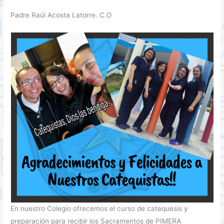
Padre Raúl Acosta Latorre. C.O
En nuestro Colegio ofrecemos el curso de catequesis y
preparación para recibir los Sacramentos de PIMERA