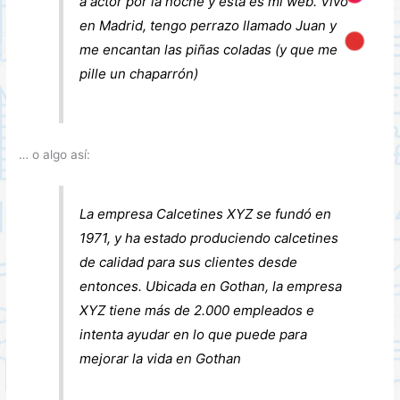
a actor por la noche y esta es mi web. Vivo
en Madrid, tengo perrazo llamado Juan y
me encantan las piñas coladas (y que me
pille un chaparrón)
… o algo así:
La empresa Calcetines XYZ se fundó en
1971, y ha estado produciendo calcetines
de calidad para sus clientes desde
entonces. Ubicada en Gothan, la empresa
XYZ tiene más de 2.000 empleados e
intenta ayudar en lo que puede para
mejorar la vida en Gothan