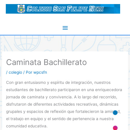
Ir
al
contenido
Menú
principal
Caminata Bachillerato
/
colegio
/ Por
wpcsfn
Con gran entusiasmo y espíritu de integración, nuestros
estudiantes de bachillerato participaron en una enriquecedora
jornada de caminata y convivencia. A lo largo del recorrido,
disfrutaron de diferentes actividades recreativas, dinámicas
grupales y espacios de reflexión que fortalecieron la amistad,
el trabajo en equipo y el sentido de pertenencia a nuestra
comunidad educativa.