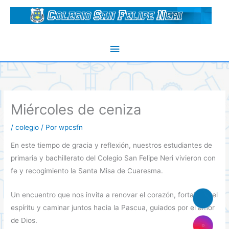
Ir
al
contenido
Menú
principal
Miércoles de ceniza
/
colegio
/ Por
wpcsfn
En este tiempo de gracia y reflexión, nuestros estudiantes de
primaria y bachillerato del Colegio San Felipe Neri vivieron con
fe y recogimiento la Santa Misa de Cuaresma.
Un encuentro que nos invita a renovar el corazón, fortalecer el
espíritu y caminar juntos hacia la Pascua, guiados por el amor
de Dios.