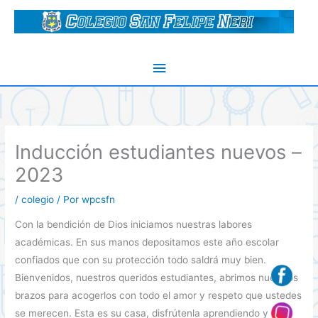
Ir
al
contenido
Menú
principal
Inducción estudiantes nuevos –
2023
/
colegio
/ Por
wpcsfn
Con la bendición de Dios iniciamos nuestras labores
académicas. En sus manos depositamos este año escolar
confiados que con su protección todo saldrá muy bien.
Bienvenidos, nuestros queridos estudiantes, abrimos nuestros
brazos para acogerlos con todo el amor y respeto que ustedes
se merecen. Esta es su casa, disfrútenla aprendiendo y