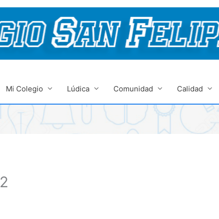
Mi Colegio
Lúdica
Comunidad
Calidad
22